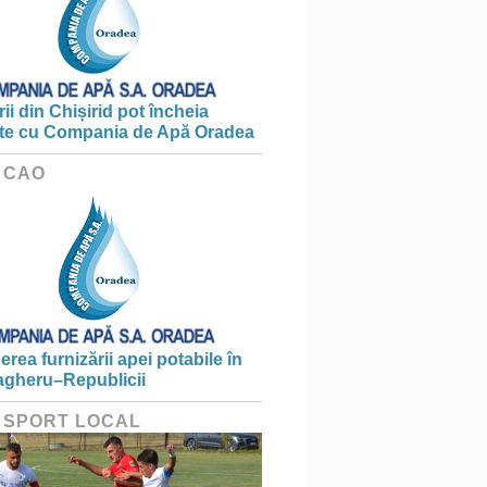
ii din Chișirid pot încheia
te cu Compania de Apă Oradea
 CAO
erea furnizării apei potabile în
gheru–Republicii
 SPORT LOCAL