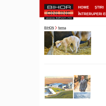
HOME
ŞTIRI
ÎNTRERUPERI 
BIHON
ferma