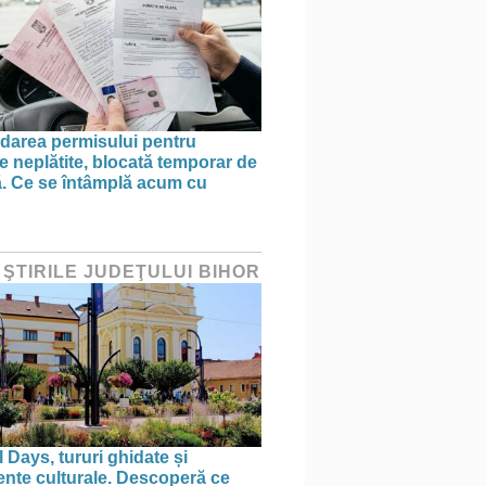
area permisului pentru
e neplătite, blocată temporar de
ă. Ce se întâmplă acum cu
 ŞTIRILE JUDEŢULUI BIHOR
 Days, tururi ghidate și
nte culturale. Descoperă ce