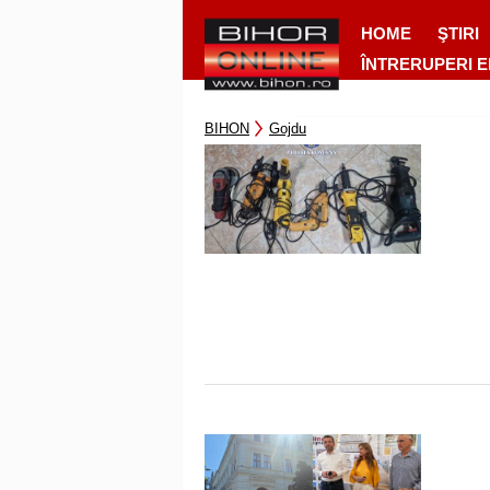
HOME
ŞTIRI
ÎNTRERUPERI 
BIHON
Gojdu