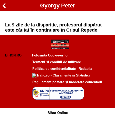
Gyorgy Peter
La 9 zile de la dispariție, profesorul dispărut
este căutat în continuare în Crișul Repede
BIHON.RO
Folosinta Cookie-urilor
Termeni si conditii de utilizare
Politica de confidentialitate
Redactia
Regulament postare și moderare comentarii
Bihor Online