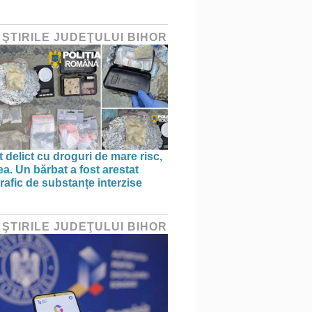
 ŞTIRILE JUDEŢULUI BIHOR
 delict cu droguri de mare risc,
a. Un bărbat a fost arestat
rafic de substanțe interzise
 ŞTIRILE JUDEŢULUI BIHOR