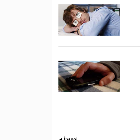
Înapoi