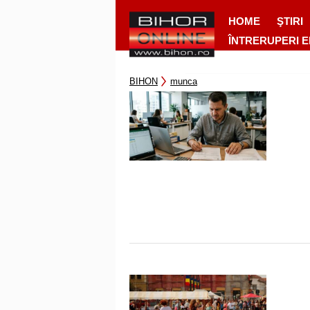
HOME
ŞTIRI
ÎNTRERUPERI 
BIHON
munca