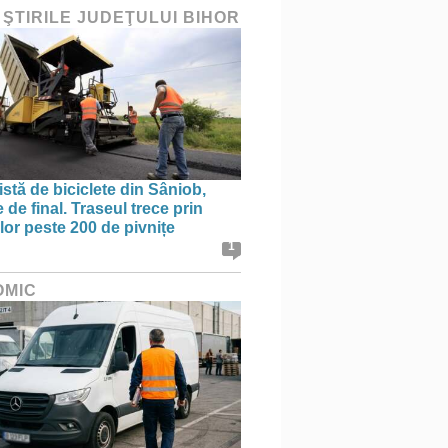
 ŞTIRILE JUDEŢULUI BIHOR
stă de biciclete din Sâniob,
de final. Traseul trece prin
lor peste 200 de pivnițe
1
OMIC