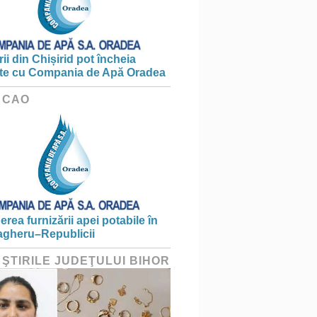
ii din Chișirid pot încheia
te cu Compania de Apă Oradea
 CAO
erea furnizării apei potabile în
gheru–Republicii
 ŞTIRILE JUDEŢULUI BIHOR