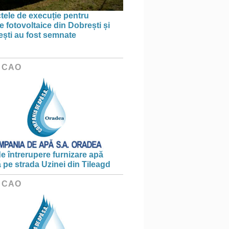
tele de execuție pentru
e fotovoltaice din Dobrești și
ști au fost semnate
 CAO
e întrerupere furnizare apă
ă pe strada Uzinei din Tileagd
 CAO