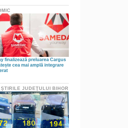
OMIC
 finalizează preluarea Cargus
ătește cea mai amplă integrare
erat
 ŞTIRILE JUDEŢULUI BIHOR