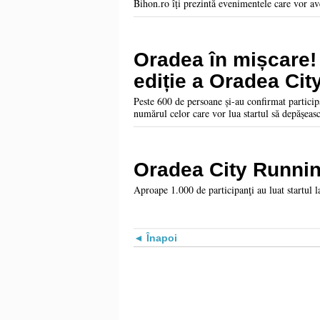
Bihon.ro îți prezintă evenimentele care vor a
Oradea în mișcare!
ediție a Oradea Ci
Peste 600 de persoane și-au confirmat participa
numărul celor care vor lua startul să depășeas
Oradea City Runni
Aproape 1.000 de participanţi au luat startul 
Înapoi