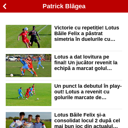
Patrick Blăgea
Victorie cu repetiție! Lotus
Băile Felix a păstrat
simetria în duelurile cu
Timișul Șag!
Lotus a dat lovitura pe
final! Un jucător revenit la
echipă a marcat golul
victoriei!
Un punct la debutul în play-
out! Lotus a revenit cu
golurile marcate de
jucătorii intrați după pauză!
Lotus Băile Felix și-a
consolidat locul 2 după cel
mai bun joc din actualul