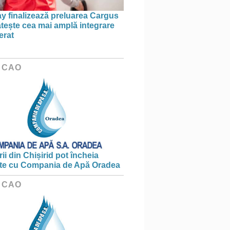
 finalizează preluarea Cargus
ătește cea mai amplă integrare
erat
 CAO
ii din Chișirid pot încheia
te cu Compania de Apă Oradea
 CAO