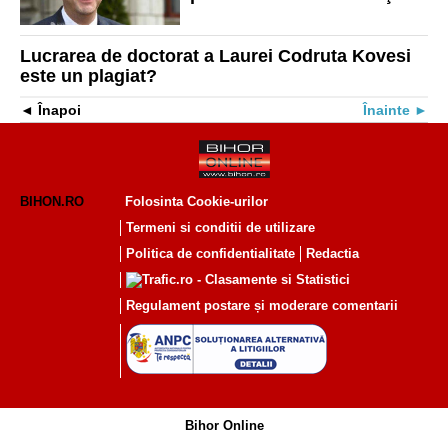
de procuror general al
României
Lucrarea de doctorat a Laurei Codruta Kovesi
este un plagiat?
Înapoi
Înainte
BIHON.RO
Folosinta Cookie-urilor
Termeni si conditii de utilizare
Politica de confidentialitate
Redactia
Regulament postare și moderare comentarii
Bihor Online