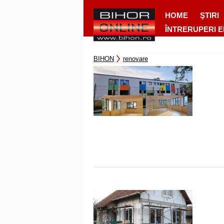
HOME
ŞTIRI
ÎNTRERUPERI 
BIHON
renovare