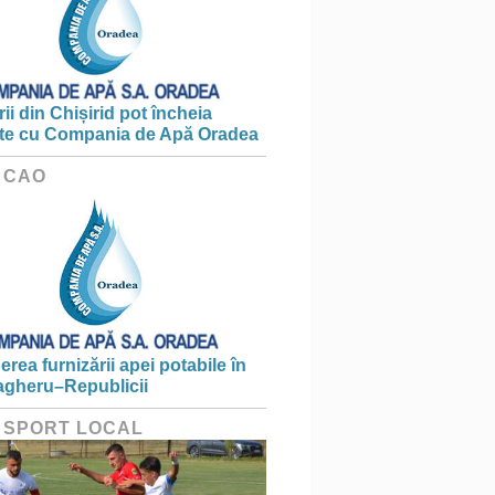
ii din Chișirid pot încheia
te cu Compania de Apă Oradea
 CAO
erea furnizării apei potabile în
gheru–Republicii
 SPORT LOCAL