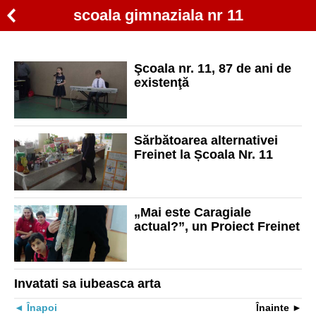
scoala gimnaziala nr 11
Şcoala nr. 11, 87 de ani de
existenţă
Sărbătoarea alternativei
Freinet la Școala Nr. 11
„Mai este Caragiale
actual?”, un Proiect Freinet
Invatati sa iubeasca arta
Înapoi
Înainte