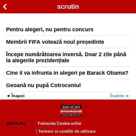
scrutin
Pentru alegeri, nu pentru concurs
Membrii FIFA votează noul președinte
Începe numărătoarea inversă. Doar 2 zile până
la alegerile prezidențiale
Cine il va infrunta in alegeri pe Barack Obama?
Geoană nu pupă Cotroceniul
Înapoi
Înainte
BIHON.RO
Folosinta Cookie-urilor
Termeni si conditii de utilizare