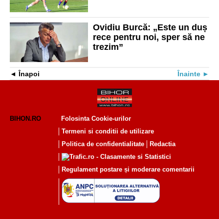
Ovidiu Burcă: „Este un duș
rece pentru noi, sper să ne
trezim”
Înapoi
Înainte
BIHON.RO
Folosinta Cookie-urilor
Termeni si conditii de utilizare
Politica de confidentialitate
Redactia
Regulament postare și moderare comentarii