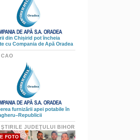
ii din Chișirid pot încheia
te cu Compania de Apă Oradea
 CAO
erea furnizării apei potabile în
gheru–Republicii
 ŞTIRILE JUDEŢULUI BIHOR
E FOTO