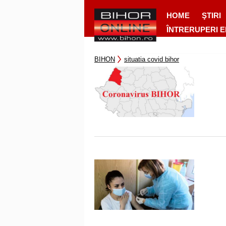
HOME
ŞTIRI
ÎNTRERUPERI 
BIHON
situatia covid bihor