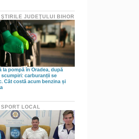
 ŞTIRILE JUDEŢULUI BIHOR
ă la pompă în Oradea, după
 scumpiri: carburanții se
sc. Cât costă acum benzina și
na
 SPORT LOCAL