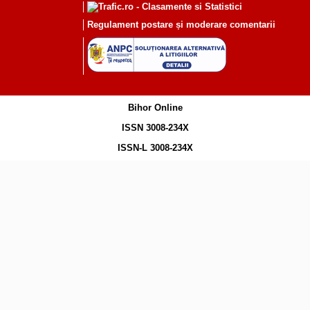
Regulament postare și moderare comentarii
Bihor Online
ISSN 3008-234X
ISSN-L 3008-234X