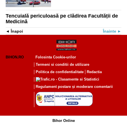
Tencuială periculoasă pe clădirea Facultății de
Medicină
Înapoi
Înainte
BIHON.RO
Folosinta Cookie-urilor
Termeni si conditii de utilizare
Politica de confidentialitate
Redactia
Regulament postare și moderare comentarii
Bihor Online