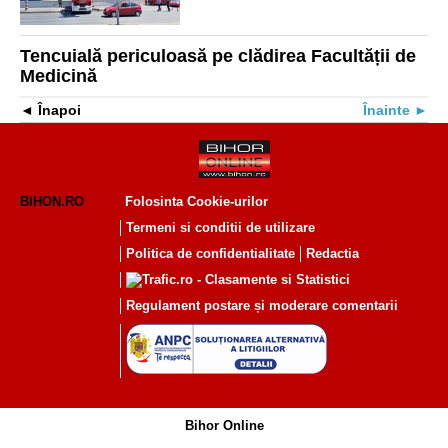
Tencuială periculoasă pe clădirea Facultății de
Medicină
Înapoi
Înainte
BIHON.RO
Folosinta Cookie-urilor
Termeni si conditii de utilizare
Politica de confidentialitate
Redactia
Regulament postare și moderare comentarii
Bihor Online