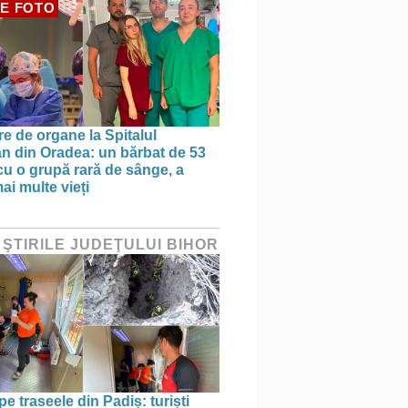
E FOTO
re de organe la Spitalul
n din Oradea: un bărbat de 53
 cu o grupă rară de sânge, a
ai multe vieți
 ŞTIRILE JUDEŢULUI BIHOR
pe traseele din Padiș: turiști