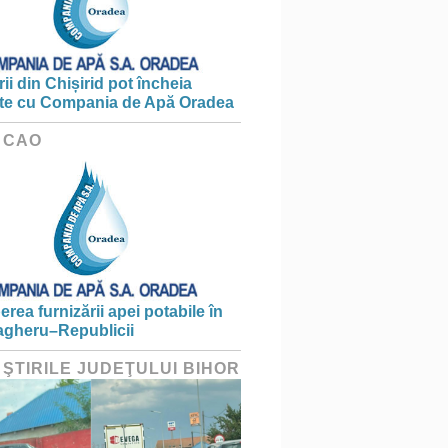
ii din Chișirid pot încheia
te cu Compania de Apă Oradea
 CAO
erea furnizării apei potabile în
gheru–Republicii
 ŞTIRILE JUDEŢULUI BIHOR