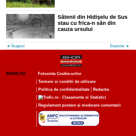
RO-ALERT
Sătenii din Hidişelu de Sus
stau cu frica-n sân din
cauza ursului
Înapoi
Înainte
BIHON.RO
Folosinta Cookie-urilor
Termeni si conditii de utilizare
Politica de confidentialitate
Redactia
Regulament postare și moderare comentarii