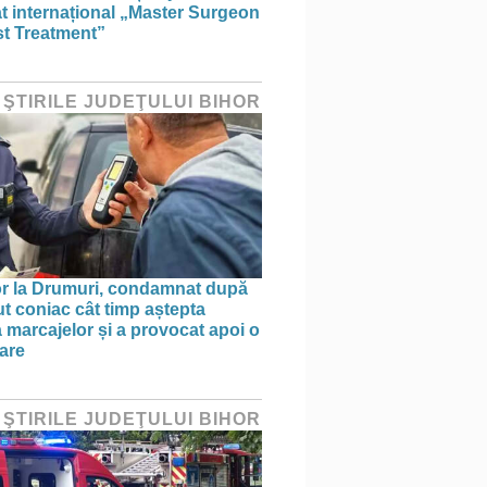
at internațional „Master Surgeon
st Treatment”
 ŞTIRILE JUDEŢULUI BIHOR
r la Drumuri, condamnat după
ut coniac cât timp aștepta
 marcajelor și a provocat apoi o
are
 ŞTIRILE JUDEŢULUI BIHOR