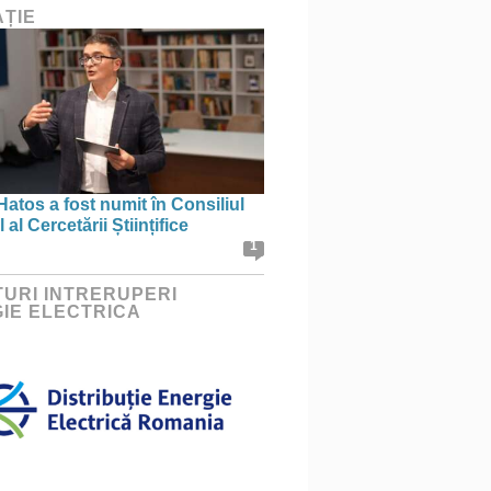
ȚIE
Hatos a fost numit în Consiliul
 al Cercetării Științifice
1
URI INTRERUPERI
IE ELECTRICA