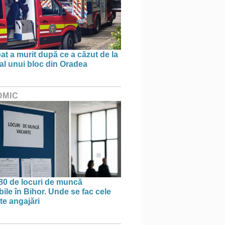
at a murit după ce a căzut de la
 al unui bloc din Oradea
OMIC
80 de locuri de muncă
ile în Bihor. Unde se fac cele
te angajări