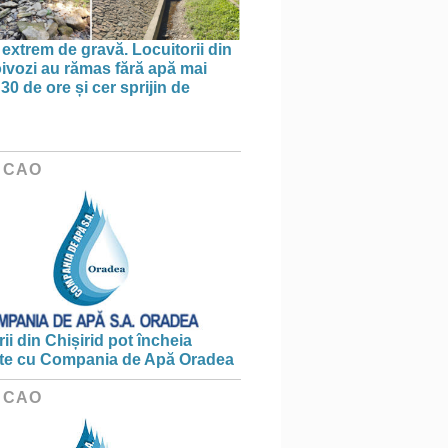
 extrem de gravă. Locuitorii din
oivozi au rămas fără apă mai
30 de ore și cer sprijin de
 CAO
ii din Chișirid pot încheia
te cu Compania de Apă Oradea
 CAO