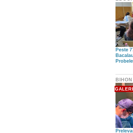
Peste 7
Bacalau
Probele
BIHON
GALERI
Preleva