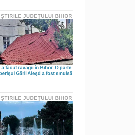
 ŞTIRILE JUDEŢULUI BIHOR
a făcut ravagii în Bihor. O parte
perișul Gării Aleșd a fost smulsă
 ŞTIRILE JUDEŢULUI BIHOR