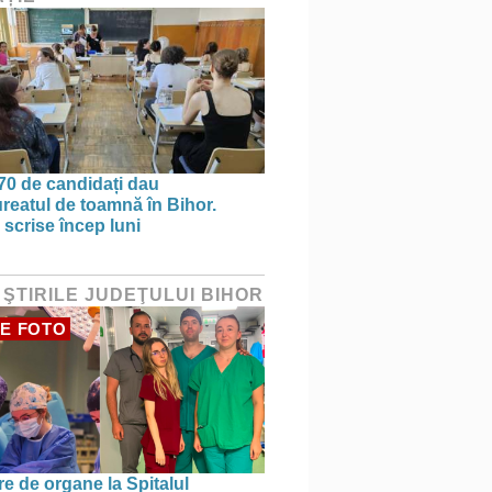
70 de candidați dau
reatul de toamnă în Bihor.
 scrise încep luni
 ŞTIRILE JUDEŢULUI BIHOR
E FOTO
re de organe la Spitalul