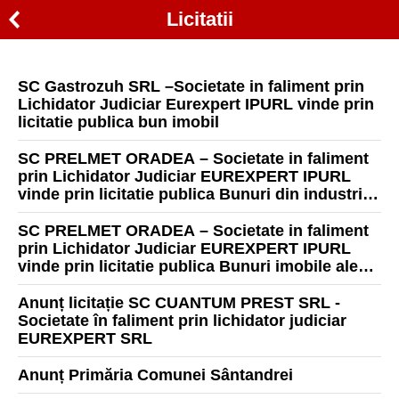
Licitatii
SC Gastrozuh SRL –Societate in faliment prin
Lichidator Judiciar Eurexpert IPURL vinde prin
licitatie publica bun imobil
SC PRELMET ORADEA – Societate in faliment
prin Lichidator Judiciar EUREXPERT IPURL
vinde prin licitatie publica Bunuri din industria
prelucrării metalice
SC PRELMET ORADEA – Societate in faliment
prin Lichidator Judiciar EUREXPERT IPURL
vinde prin licitatie publica Bunuri imobile ale
debitoarei
Anunț licitație SC CUANTUM PREST SRL -
Societate în faliment prin lichidator judiciar
EUREXPERT SRL
Anunț Primăria Comunei Sântandrei