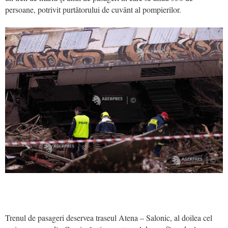
persoane, potrivit purtătorului de cuvânt al pompierilor.
Trenul de pasageri deservea traseul Atena – Salonic, al doilea cel