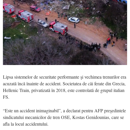
Lipsa sistemelor de securitate performante şi vechimea trenurilor era
acuzată încă înainte de accident. Societatea de căi ferate din Grecia,
Hellenic Train, privatizată în 2018, este controlată de grupul italian
FS.
“Este un accident inimaginabil”, a declarat pentru AFP preşedintele
sindicatului mecanicilor de tren OSE, Kostas Genidounias, care se
afla la locul accidentului.