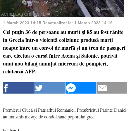
1 March 2023 14:15
Reactualizat la:
1 March 2023 14:16
Cel puţin 36 de persoane au murit şi 85 au fost rănite
în Grecia într-o violentă coliziune produsă marţi
noapte între un convoi de marfă şi un tren de pasageri
care efectua o cursă între Atena şi Salonic, potrivit
unui nou bilanţ anunţat miercuri de pompieri,
relatează AFP.
Premierul Ciucă și Patriarhul României, Preafericitul Părinte Daniel
au transmis mesaje de condoleanțe poporului grec.
[eadvert]