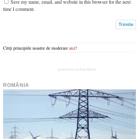
Save my name, email, and website in this browser for the next
time I comment.
Citiți principiile noastre de moderare
aici
!
powered by
Surfing Waves
ROMÂNIA