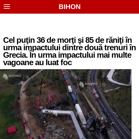
BIHON
Cel puţin 36 de morţi şi 85 de răniţi în
urma impactului dintre două trenuri în
Grecia. În urma impactului mai multe
vagoane au luat foc