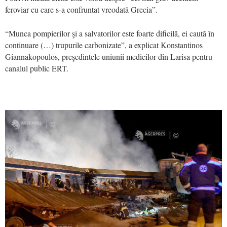
feroviar cu care s-a confruntat vreodată Grecia”.
“Munca pompierilor şi a salvatorilor este foarte dificilă, ei caută în
continuare (…) trupurile carbonizate”, a explicat Konstantinos
Giannakopoulos, preşedintele uniunii medicilor din Larisa pentru
canalul public ERT.