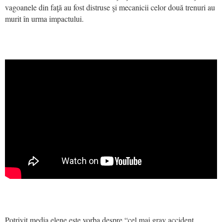
vagoanele din faţă au fost distruse şi mecanicii celor două trenuri au
murit în urma impactului.
Potrivit media elene este vorba despre “cel mai grav accident