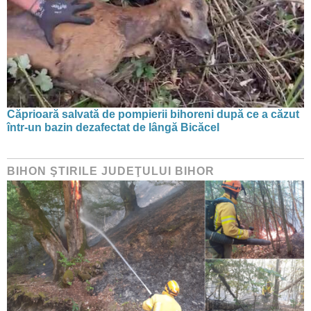
Căprioară salvată de pompierii bihoreni după ce a căzut
într-un bazin dezafectat de lângă Bicăcel
BIHON ŞTIRILE JUDEŢULUI BIHOR