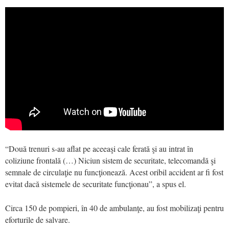
“Două trenuri s-au aflat pe aceeaşi cale ferată şi au intrat în
coliziune frontală (…) Niciun sistem de securitate, telecomandă şi
semnale de circulaţie nu funcţionează. Acest oribil accident ar fi fost
evitat dacă sistemele de securitate funcţionau”, a spus el.
Circa 150 de pompieri, în 40 de ambulanţe, au fost mobilizaţi pentru
eforturile de salvare.