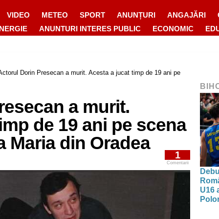
VIDEO
METEO
SPORT
ANUNȚURI
ANGAJĂRI
ENERGIE
ANUNTURI INTERES PUBLIC
ECONOMIC
ED
Actorul Dorin Presecan a murit. Acesta a jucat timp de 19 ani pe
BIH
resecan a murit.
timp de 19 ani pe scena
a Maria din Oradea
1
Comentarii
Debut
Româ
U16 a
Polon