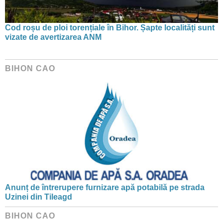
Cod roșu de ploi torențiale în Bihor. Șapte localități sunt
vizate de avertizarea ANM
BIHON CAO
Anunț de întrerupere furnizare apă potabilă pe strada
Uzinei din Tileagd
BIHON CAO