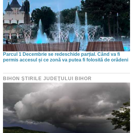
Parcul 1 Decembrie se redeschide parțial. Când va fi
permis accesul și ce zonă va putea fi folosită de orădeni
BIHON ŞTIRILE JUDEŢULUI BIHOR