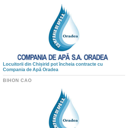
Locuitorii din Chișirid pot încheia contracte cu
Compania de Apă Oradea
BIHON CAO