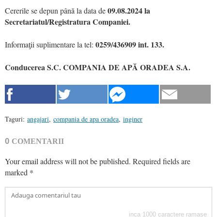
09.08.2024 la
Cererile se depun până la data de
Secretariatul/Registratura Companiei.
0259/436909 int. 133.
Informaţii suplimentare la tel:
Conducerea S.C. COMPANIA DE APĂ ORADEA S.A.
Taguri:
angajari
,
compania de apa oradea
,
inginer
0
COMENTARII
Your email address will not be published.
Required fields are
marked
*
inca
1000
caractere ramase