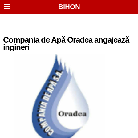
BIHON
Compania de Apă Oradea angajează
ingineri