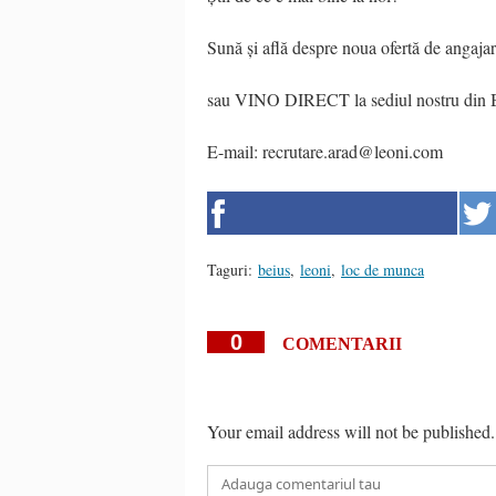
Sună și află despre noua ofertă de angaj
sau VINO DIRECT la sediul nostru din Bei
E-mail: recrutare.arad@leoni.com
Taguri:
beius
,
leoni
,
loc de munca
0
COMENTARII
Your email address will not be published.