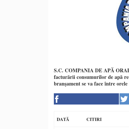
S.C. COMPANIA DE APĂ ORADEA S
facturării consumurilor de apă re
branşament se va face între orel
DATĂ
CITIRI