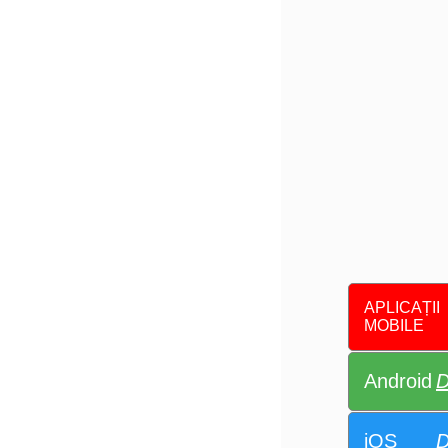
APLICAȚII
MOBILE
Android
D
iOS
D