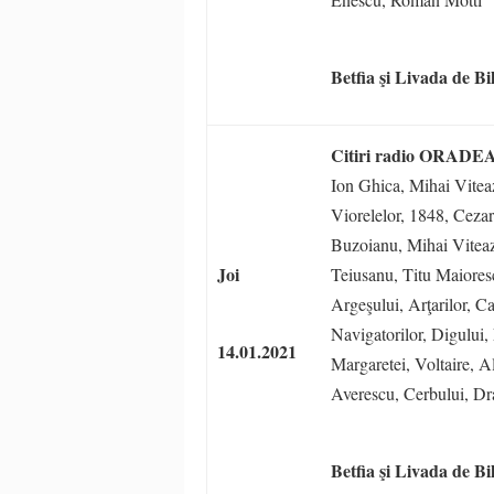
Betfia şi
Livada de Bi
Citiri radio ORADE
Ion Ghica, Mihai Vitea
Viorelelor, 1848, Cezar
Buzoianu, Mihai Viteaz
Joi
Teiusanu, Titu Maiores
Argeşului, Arţarilor, Ca
Navigatorilor, Digului, 
14.01.2021
Margaretei, Voltaire, 
Averescu, Cerbului, Dr
Betfia şi
Livada de Bi