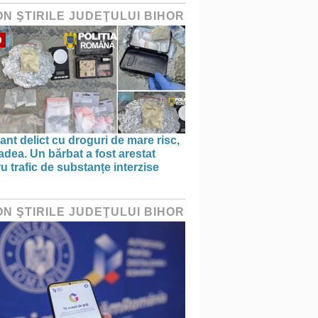
ON ŞTIRILE JUDEŢULUI BIHOR
O
ant delict cu droguri de mare risc,
adea. Un bărbat a fost arestat
u trafic de substanțe interzise
ON ŞTIRILE JUDEŢULUI BIHOR