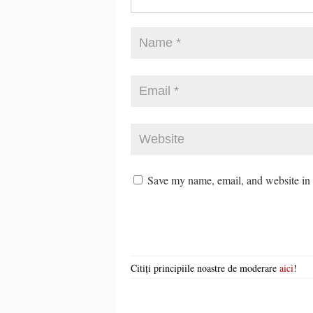
Save my name, email, and website in t
Citiți principiile noastre de moderare
aici
!