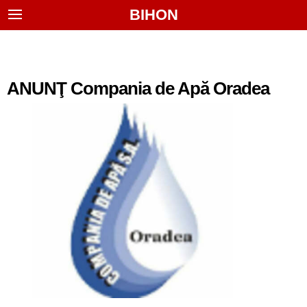
BIHON
ANUNŢ Compania de Apă Oradea