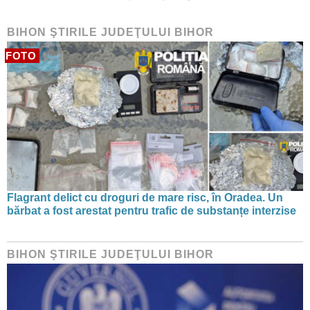
BIHON ŞTIRILE JUDEŢULUI BIHOR
FOTO
Flagrant delict cu droguri de mare risc, în Oradea. Un
bărbat a fost arestat pentru trafic de substanțe interzise
BIHON ŞTIRILE JUDEŢULUI BIHOR