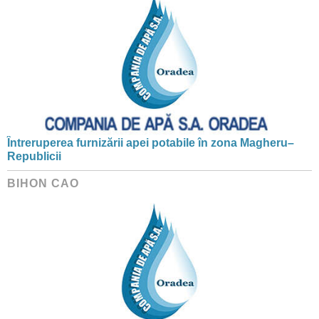
Întreruperea furnizării apei potabile în zona Magheru–
Republicii
BIHON CAO