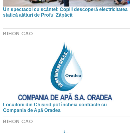
Un spectacol cu scântei: Copiii descoperă electricitatea
statică alături de Profu' Zăpăcit
BIHON CAO
Locuitorii din Chișirid pot încheia contracte cu
Compania de Apă Oradea
BIHON CAO