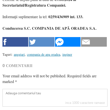
Secretariatul/Registratura Companiei.
0259/436909 int. 133.
Informaţii suplimentare la tel:
Conducerea S.C. COMPANIA DE APĂ ORADEA S.A.
Taguri:
angajari
,
compania de apa oradea
,
inginer
0
COMENTARII
Your email address will not be published.
Required fields are
marked
*
inca
1000
caractere ramase