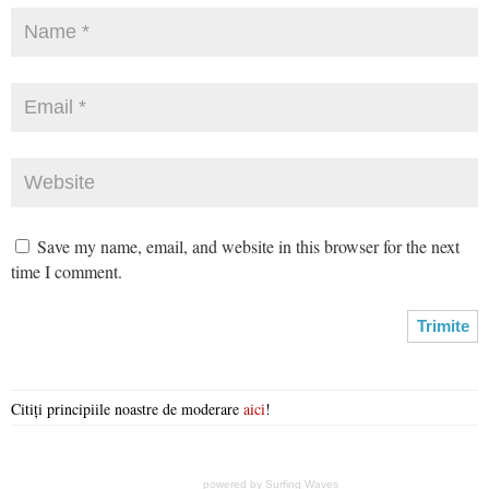
Save my name, email, and website in this browser for the next
time I comment.
Citiți principiile noastre de moderare
aici
!
powered by
Surfing Waves