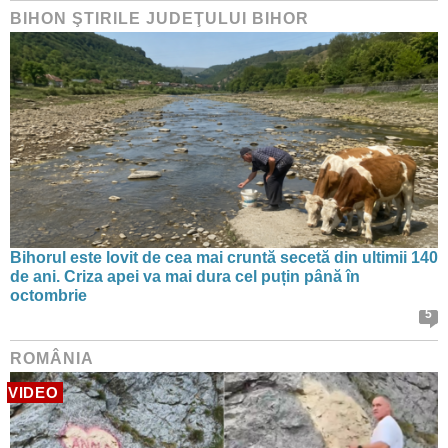
BIHON ŞTIRILE JUDEŢULUI BIHOR
Bihorul este lovit de cea mai cruntă secetă din ultimii 140
de ani. Criza apei va mai dura cel puțin până în
octombrie
5
ROMÂNIA
VIDEO