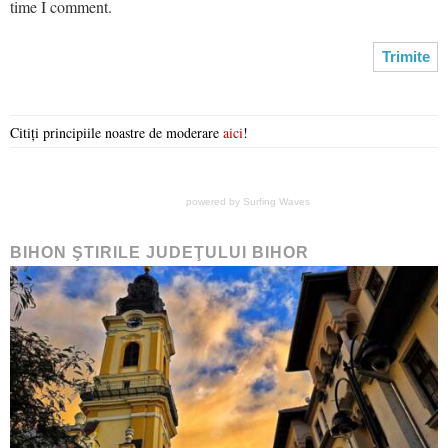
time I comment.
Citiți principiile noastre de moderare
aici
!
powered by
Surfing Waves
BIHON ŞTIRILE JUDEŢULUI BIHOR