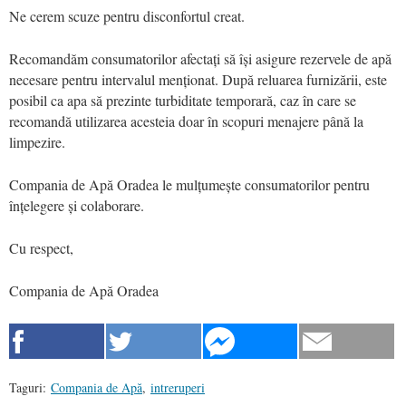
Ne cerem scuze pentru disconfortul creat.
Recomandăm consumatorilor afectați să își asigure rezervele de apă
necesare pentru intervalul menționat. După reluarea furnizării, este
posibil ca apa să prezinte turbiditate temporară, caz în care se
recomandă utilizarea acesteia doar în scopuri menajere până la
limpezire.
Compania de Apă Oradea le mulțumește consumatorilor pentru
înțelegere și colaborare.
Cu respect,
Compania de Apă Oradea
Taguri:
Compania de Apă
,
intreruperi