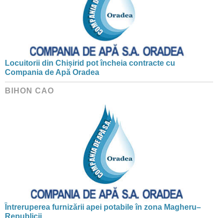
Locuitorii din Chișirid pot încheia contracte cu
Compania de Apă Oradea
BIHON CAO
Întreruperea furnizării apei potabile în zona Magheru–
Republicii