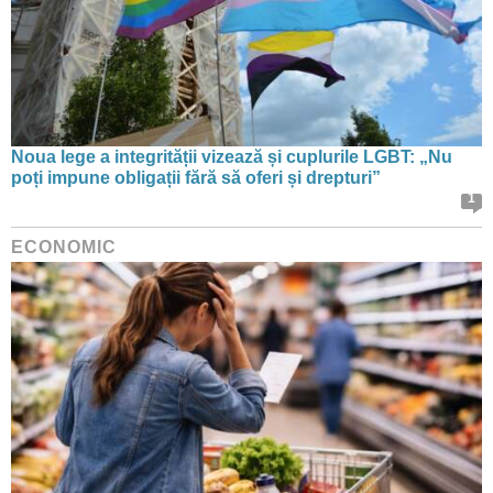
Noua lege a integrității vizează și cuplurile LGBT: „Nu
poți impune obligații fără să oferi și drepturi”
1
ECONOMIC