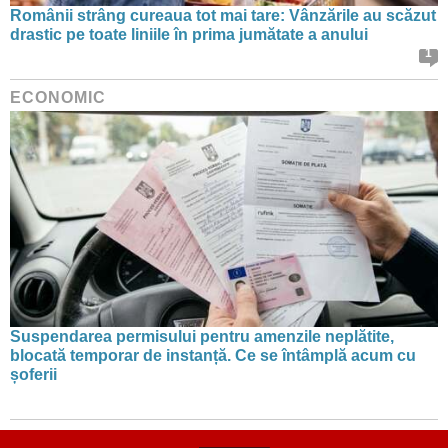
Românii strâng cureaua tot mai tare: Vânzările au scăzut
drastic pe toate liniile în prima jumătate a anului
1
ECONOMIC
Suspendarea permisului pentru amenzile neplătite,
blocată temporar de instanță. Ce se întâmplă acum cu
șoferii