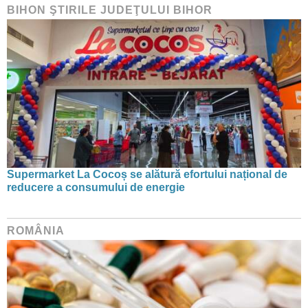
BIHON ŞTIRILE JUDEŢULUI BIHOR
Supermarket La Cocoș se alătură efortului național de
reducere a consumului de energie
ROMÂNIA