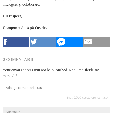
înțelegere și colaborare.
Cu respect,
Compania de Apă Oradea
0
COMENTARII
Your email address will not be published.
Required fields are
marked
*
inca
1000
caractere ramase