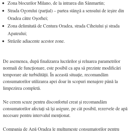
Zona blocurilor Milano, de la intrarea din Sânmartin;
Strada Ogorului (parțial) – partea stângă a sensului de ieșire din
Oradea către Oșorhei;
Zona delimitată de Centura Oradea, strada Ciheiului și strada
Apateului;
Străzile adiacente acestor zone.
De asemenea, după finalizarea lucrărilor și reluarea parametrilor
normali de funcționare, este posibil ca apa să prezinte modificări
temporare ale turbidității. În această situație, recomandăm
consumatorilor utilizarea apei doar în scopuri menajere până la
limpezirea completă.
Ne cerem scuze pentru disconfortul creat și recomandăm
consumatorilor afectați să își asigure, pe cât posibil, rezervele de apă
necesare pentru intervalul menționat.
Compania de Apă Oradea le mulțumește consumatorilor pentru