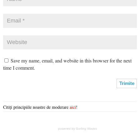
Save my name, email, and website in this browser for the next
time I comment.
Citiți principiile noastre de moderare
aici
!
powered by
Surfing Waves