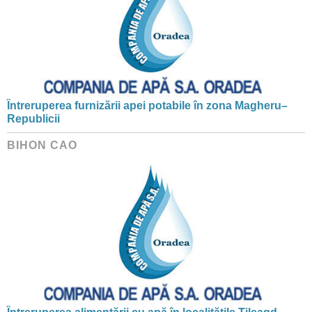
Întreruperea furnizării apei potabile în zona Magheru–
Republicii
BIHON CAO