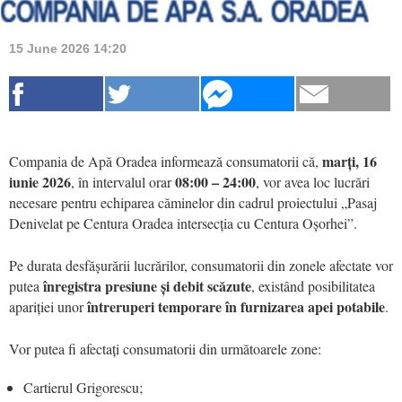
15 June 2026 14:20
marți, 16
Compania de Apă Oradea informează consumatorii că,
iunie 2026
08:00 – 24:00
, în intervalul orar
, vor avea loc lucrări
necesare pentru echiparea căminelor din cadrul proiectului „Pasaj
Denivelat pe Centura Oradea intersecția cu Centura Oșorhei”.
Pe durata desfășurării lucrărilor, consumatorii din zonele afectate vor
înregistra presiune și debit scăzute
putea
, existând posibilitatea
întreruperi temporare în furnizarea apei potabile
apariției unor
.
Vor putea fi afectați consumatorii din următoarele zone:
Cartierul Grigorescu;