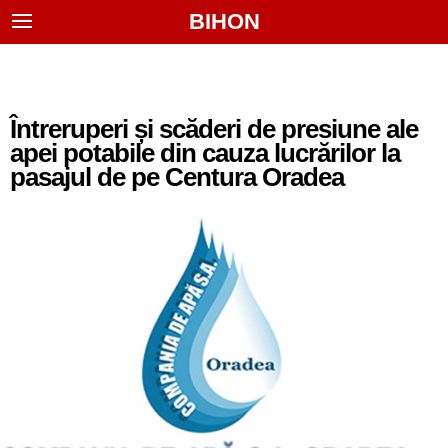
BIHON
Întreruperi și scăderi de presiune ale
apei potabile din cauza lucrărilor la
pasajul de pe Centura Oradea