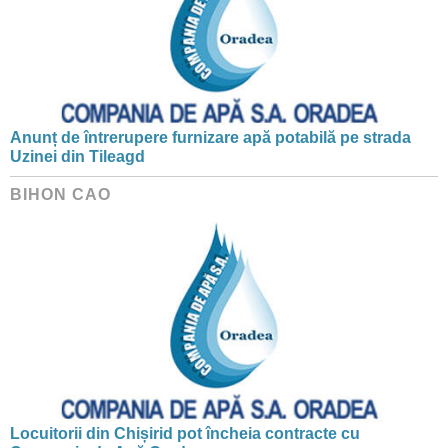
Anunț de întrerupere furnizare apă potabilă pe strada
Uzinei din Tileagd
BIHON CAO
Locuitorii din Chișirid pot încheia contracte cu