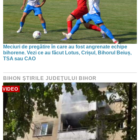
Meciuri de pregătire în care au fost angrenate echipe
bihorene. Vezi ce au făcut Lotus, Crișul, Bihorul Beiuș,
TSA sau CAO
BIHON ŞTIRILE JUDEŢULUI BIHOR
VIDEO