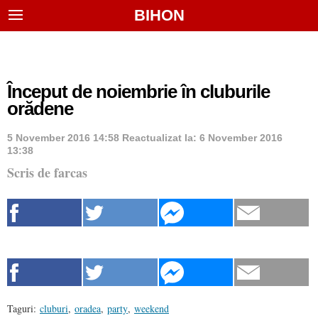
BIHON
Început de noiembrie în cluburile
orădene
5 November 2016 14:58
Reactualizat la:
6 November 2016
13:38
Scris de farcas
Taguri:
cluburi
,
oradea
,
party
,
weekend