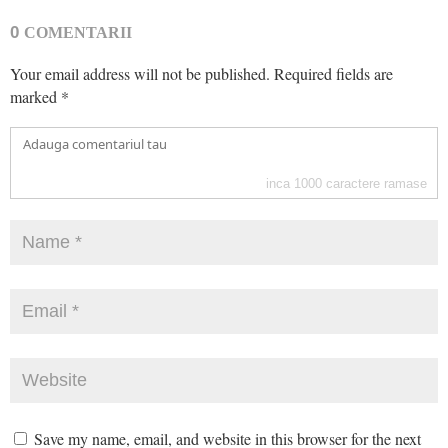
0
COMENTARII
Your email address will not be published.
Required fields are
marked
*
inca
1000
caractere ramase
Save my name, email, and website in this browser for the next