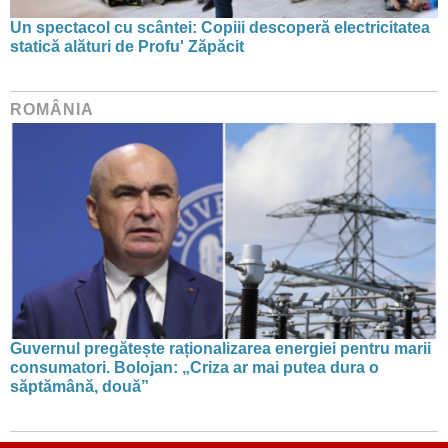
Un spectacol cu scântei: Copiii descoperă electricitatea
statică alături de Profu' Zăpăcit
ROMÂNIA
Guvernul pregătește raționalizarea energiei pentru marii
consumatori. Bolojan: „Criza ar mai putea dura o
săptămână, două”