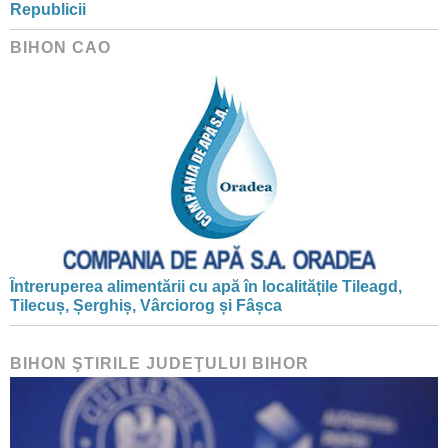
Republicii
BIHON CAO
Întreruperea alimentării cu apă în localitățile Tileagd,
Tilecuș, Șerghiș, Vârciorog și Fâșca
BIHON ŞTIRILE JUDEŢULUI BIHOR