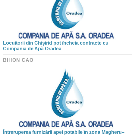
Locuitorii din Chișirid pot încheia contracte cu
Compania de Apă Oradea
BIHON CAO
Întreruperea furnizării apei potabile în zona Magheru–