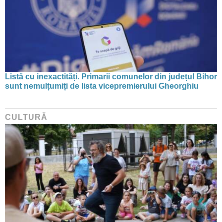
Listă cu inexactități. Primarii comunelor din județul Bihor
sunt nemulțumiți de lista vicepremierului Gheorghiu
CULTURĂ