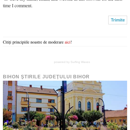
time I comment.
Citiți principiile noastre de moderare
aici
!
powered by
Surfing Waves
BIHON ŞTIRILE JUDEŢULUI BIHOR