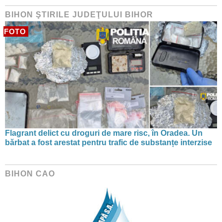
BIHON ŞTIRILE JUDEŢULUI BIHOR
FOTO
Flagrant delict cu droguri de mare risc, în Oradea. Un
bărbat a fost arestat pentru trafic de substanțe interzise
BIHON CAO