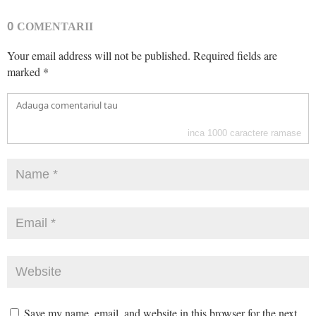
0
COMENTARII
Your email address will not be published.
Required fields are
marked
*
inca
1000
caractere ramase
Save my name, email, and website in this browser for the next