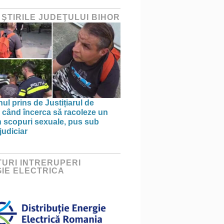
 ŞTIRILE JUDEŢULUI BIHOR
ul prins de Justițiarul de
 când încerca să racoleze un
n scopuri sexuale, pus sub
judiciar
URI INTRERUPERI
IE ELECTRICA