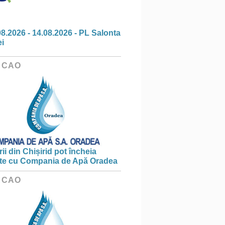
08.2026 - 14.08.2026 - PL Salonta
ei
 CAO
ii din Chișirid pot încheia
te cu Compania de Apă Oradea
 CAO