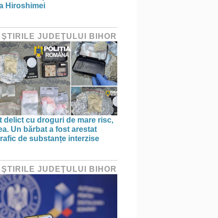
a Hiroshimei
 ŞTIRILE JUDEŢULUI BIHOR
 delict cu droguri de mare risc,
a. Un bărbat a fost arestat
rafic de substanțe interzise
 ŞTIRILE JUDEŢULUI BIHOR