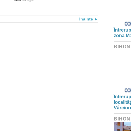
Înainte
Întrerup
zona Ma
BIHON
Întrerup
localită
Vârcior
BIHON