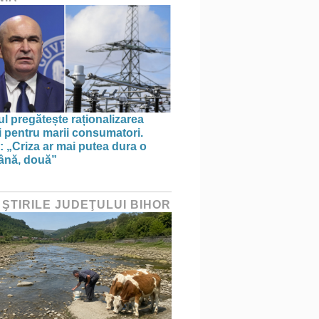
l pregătește raționalizarea
i pentru marii consumatori.
: „Criza ar mai putea dura o
ână, două”
 ŞTIRILE JUDEŢULUI BIHOR