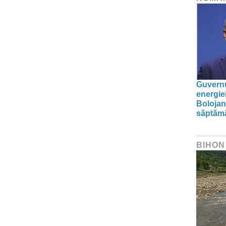
Guvernu
energie
Bolojan
săptăm
BIHON