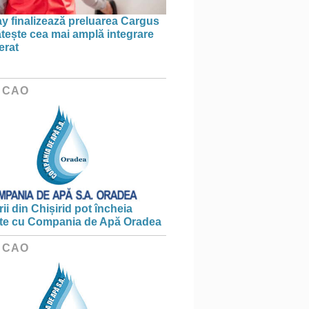
 finalizează preluarea Cargus
ătește cea mai amplă integrare
erat
 CAO
ii din Chișirid pot încheia
te cu Compania de Apă Oradea
 CAO