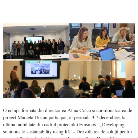
O echipă formată din directoarea Alina Cotca și coordonatoarea de
proiect Marcela Urs au participat, în perioada 3-7 decembrie, la
ultima mobilitate din cadrul proiectului Erasmus+ „Developing
solutions to sustainability using IoT – Dezvoltarea de soluții pentru