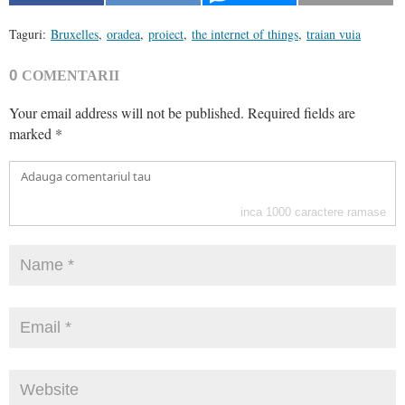
Taguri:
Bruxelles
,
oradea
,
proiect
,
the internet of things
,
traian vuia
0
COMENTARII
Your email address will not be published.
Required fields are
marked
*
inca
1000
caractere ramase