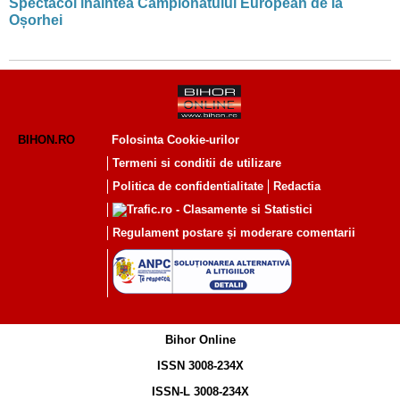
Spectacol înaintea Campionatului European de la
Oșorhei
BIHON.RO
Folosinta Cookie-urilor
Termeni si conditii de utilizare
Politica de confidentialitate
Redactia
Regulament postare și moderare comentarii
Bihor Online
ISSN 3008-234X
ISSN-L 3008-234X