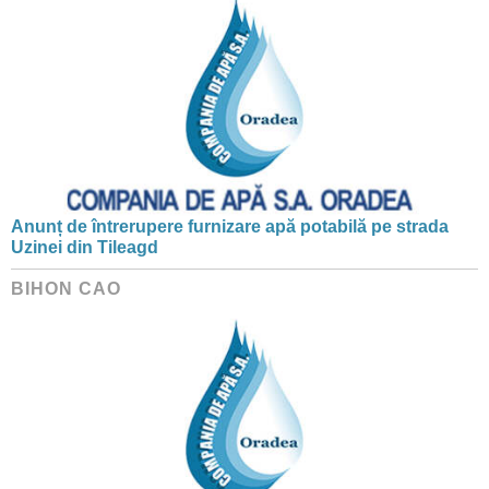
Anunț de întrerupere furnizare apă potabilă pe strada
Uzinei din Tileagd
BIHON CAO