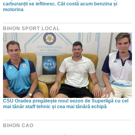
carburanții se ieftinesc. Cât costă acum benzina și
motorina
BIHON SPORT LOCAL
CSU Oradea pregătește noul sezon de Superligă cu cel
mai tânăr staff tehnic și cea mai tânără echipă
BIHON CAO