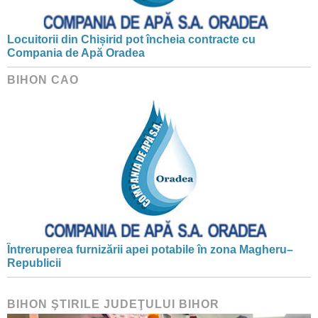
Locuitorii din Chișirid pot încheia contracte cu
Compania de Apă Oradea
BIHON CAO
Întreruperea furnizării apei potabile în zona Magheru–
Republicii
BIHON ŞTIRILE JUDEŢULUI BIHOR