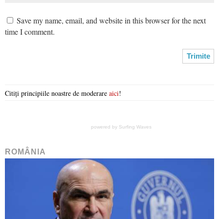
Save my name, email, and website in this browser for the next
time I comment.
Citiți principiile noastre de moderare
aici
!
powered by
Surfing Waves
ROMÂNIA