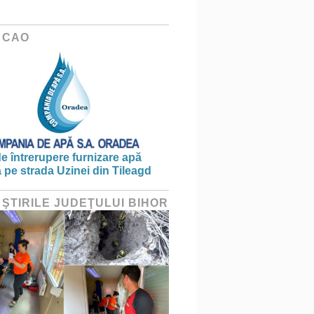
 CAO
e întrerupere furnizare apă
ă pe strada Uzinei din Tileagd
 ŞTIRILE JUDEŢULUI BIHOR