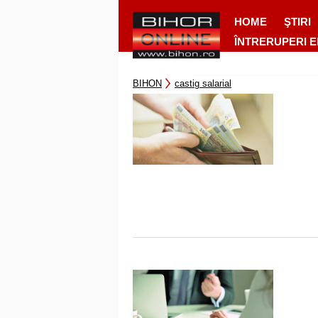
HOME
ŞTIRI
ÎNTRERUPERI 
BIHON
castig salarial