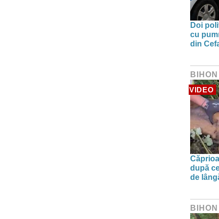
Doi poli
cu pumni
din Cefa
BIHON
VIDEO
Căprioa
după ce
de lâng
BIHON