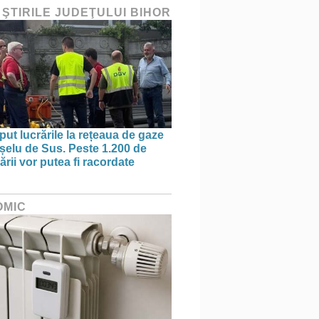
 ŞTIRILE JUDEŢULUI BIHOR
put lucrările la rețeaua de gaze
ișelu de Sus. Peste 1.200 de
rii vor putea fi racordate
OMIC