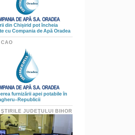
ii din Chișirid pot încheia
te cu Compania de Apă Oradea
 CAO
erea furnizării apei potabile în
gheru–Republicii
 ŞTIRILE JUDEŢULUI BIHOR