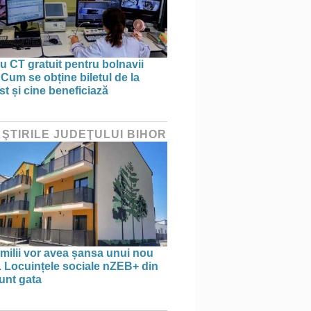
 CT gratuit pentru bolnavii
 Cum se obține biletul de la
st și cine beneficiază
 ŞTIRILE JUDEŢULUI BIHOR
amilii vor avea șansa unui nou
. Locuințele sociale nZEB+ din
unt gata