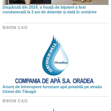
Dispărută din 2024, o hoață de bijuterii a fost
condamnată la 3 ani de detenție și dată în urmărire
BIHON CAO
Anunț de întrerupere furnizare apă potabilă pe strada
Uzinei din Tileagd
BIHON CAO