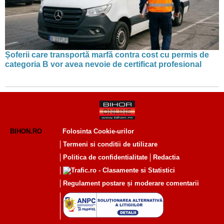
Șoferii care transportă marfă contra cost cu permis de
categoria B vor avea nevoie de certificat profesional
BIHON.RO
Folosinta Cookie-urilor
Termeni si conditii de utilizare
Politica de confidentialitate
Redactia
Regulament postare și moderare comentarii