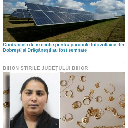
Contractele de execuție pentru parcurile fotovoltaice din
Dobrești și Drăgănești au fost semnate
BIHON ŞTIRILE JUDEŢULUI BIHOR