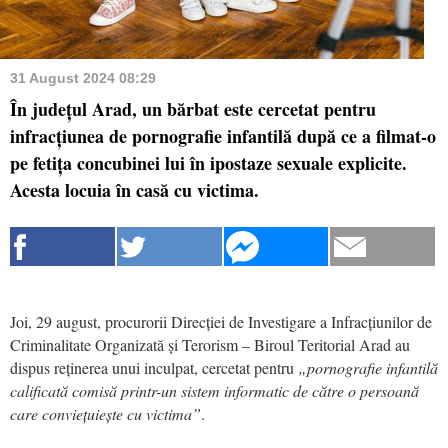
31 August 2024 08:29
În județul Arad, un bărbat este cercetat pentru
infracțiunea de pornografie infantilă după ce a filmat-o
pe fetița concubinei lui în ipostaze sexuale explicite.
Acesta locuia în casă cu victima.
Joi, 29 august, procurorii Direcției de Investigare a Infracțiunilor de
Criminalitate Organizată și Terorism – Biroul Teritorial Arad au
dispus reținerea unui inculpat, cercetat pentru
„pornografie infantilă
calificată comisă printr-un sistem informatic de către o persoană
care conviețuiește cu victima”
.