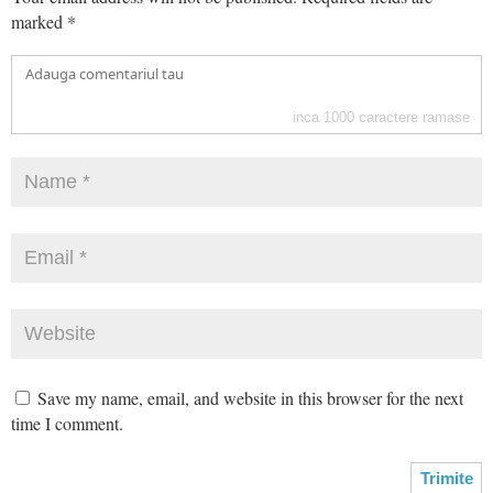
marked
*
inca
1000
caractere ramase
Save my name, email, and website in this browser for the next
time I comment.