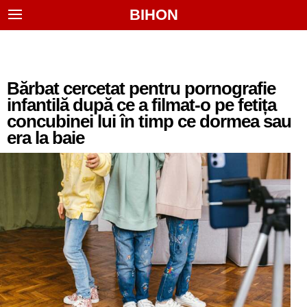
BIHON
Bărbat cercetat pentru pornografie
infantilă după ce a filmat-o pe fetița
concubinei lui în timp ce dormea sau
era la baie