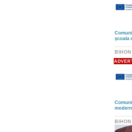
Comunic
școala 
BIHON
ADVER
Comunic
modern
BIHON