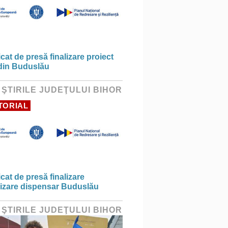
at de presă finalizare proiect
din Buduslău
 ŞTIRILE JUDEŢULUI BIHOR
TORIAL
at de presă finalizare
izare dispensar Buduslău
 ŞTIRILE JUDEŢULUI BIHOR