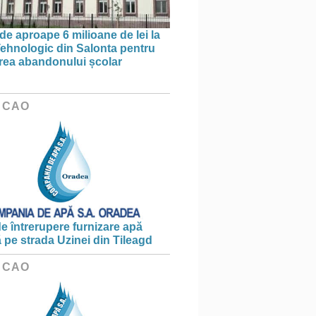
de aproape 6 milioane de lei la
Tehnologic din Salonta pentru
rea abandonului școlar
 CAO
e întrerupere furnizare apă
ă pe strada Uzinei din Tileagd
 CAO