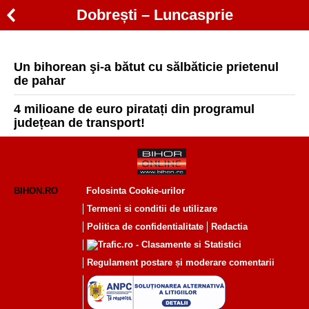
Dobrești – Luncasprie
Un bihorean şi-a bătut cu sălbăticie prietenul
de pahar
4 milioane de euro piratați din programul
județean de transport!
BIHON.RO
Folosinta Cookie-urilor
Termeni si conditii de utilizare
Politica de confidentialitate
Redactia
Regulament postare și moderare comentarii