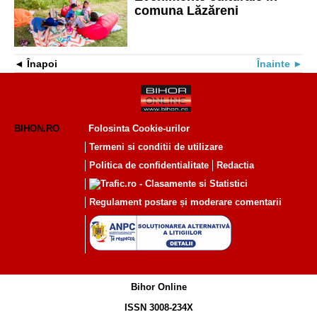
comuna Lăzăreni
Înapoi
Înainte
BIHON.RO
Folosinta Cookie-urilor
Termeni si conditii de utilizare
Politica de confidentialitate
Redactia
Regulament postare și moderare comentarii
Bihor Online
ISSN 3008-234X