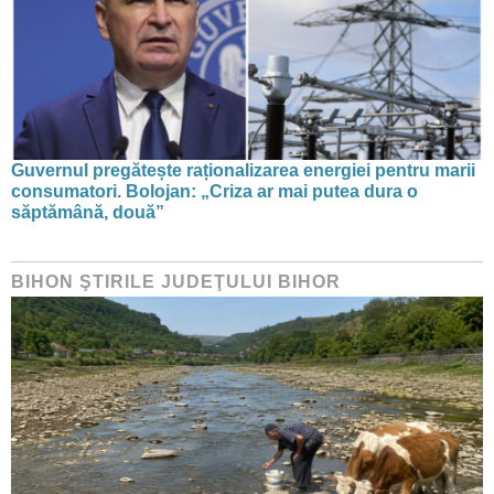
Guvernul pregătește raționalizarea energiei pentru marii
consumatori. Bolojan: „Criza ar mai putea dura o
săptămână, două”
BIHON ŞTIRILE JUDEŢULUI BIHOR