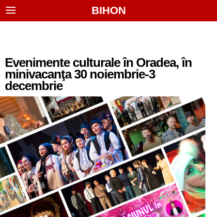
BIHON
Evenimente culturale în Oradea, în
minivacanţa 30 noiembrie-3
decembrie