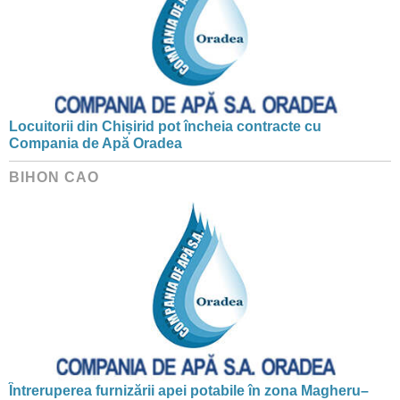
Locuitorii din Chișirid pot încheia contracte cu
Compania de Apă Oradea
BIHON CAO
Întreruperea furnizării apei potabile în zona Magheru–