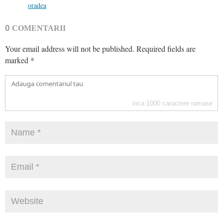
oradea
0
COMENTARII
Your email address will not be published.
Required fields are
marked
*
inca
1000
caractere ramase