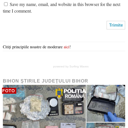
Save my name, email, and website in this browser for the next
time I comment.
Citiți principiile noastre de moderare
aici
!
powered by
Surfing Waves
BIHON ŞTIRILE JUDEŢULUI BIHOR
FOTO