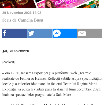
29 November 2023 14:02
Scris de Camelia Bușu
Joi, 30 noiembrie
[eadvert]
– ora 17:30, lansarea expoziției și a platformei web „Teatrele
realizate de Fellner & Helmer. Reflecții subtile asupra specificităților
locale și a valorilor identitare” în foaierul Teatrului Regina Maria.
Expoziția va putea fi vizitată până la sfârșitul lunii decembrie 2023,
înaintea spectacolelor programate la Sala Mare