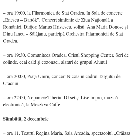
– ora 19:00, la Filarmonica de Stat Oradea, în Sala de concerte
„Enescu – Bartók”. Concert simfonic de Ziua Naţională a
României. Dirijor: Marius Hristescu, soliști: Ana Maria Donose și
Dinu Iancu – Sălăjanu, participă Orchestra Filarmonicii de Stat
Oradea.
– ora 19:30, Comuniteca Oradea, Crișul Shopping Center, Seri de
colinde, ceai cald şi cozonaci, alături de grupul Alunul
– ora 20:00, Piaţa Unirii, concert Nicola în cadrul Târgului de
Crăciun
– ora 22:00, Nopame&Tiberiu, DJ set și Live impro, muzică
electronică, la Moszkva Caffe
Sâmbătă, 2 decembrie
– ora 11, Teatrul Regina Maria, Sala Arcadia, spectacolul „Crăiasa