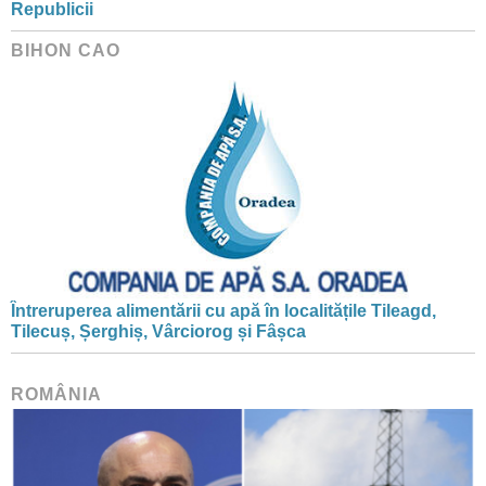
Republicii
BIHON CAO
Întreruperea alimentării cu apă în localitățile Tileagd,
Tilecuș, Șerghiș, Vârciorog și Fâșca
ROMÂNIA