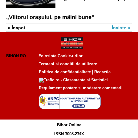
Europa
„Viitorul oraşului, pe mâini bune”
Înapoi
Înainte
BIHON.RO
Folosinta Cookie-urilor
Termeni si conditii de utilizare
Politica de confidentialitate
Redactia
Regulament postare și moderare comentarii
Bihor Online
ISSN 3008-234X