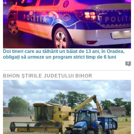
Doi tineri care au tâlhărit un băiat de 13 ani, în Oradea,
obligați să urmeze un program strict timp de 6 luni
1
BIHON ŞTIRILE JUDEŢULUI BIHOR