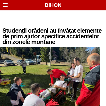
BIHON
Studenții orădeni au învățat elemente
de prim ajutor specifice accidentelor
din zonele montane