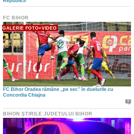
Republicii
FC BIHOR
GALERIE FOTO+VIDEO
FC Bihor Oradea rămâne „pe sec” în duelurile cu
Concordia Chiajna
1
BIHON ŞTIRILE JUDEŢULUI BIHOR