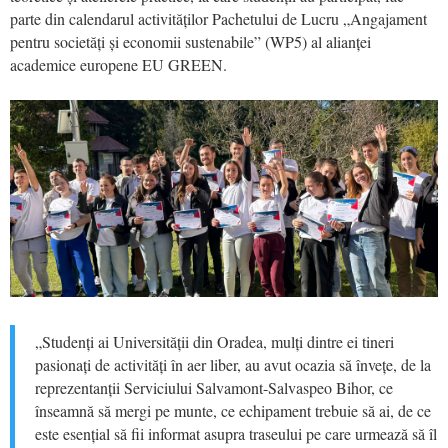
parte din calendarul activităților Pachetului de Lucru „Angajament
pentru societăți și economii sustenabile” (WP5) al alianței
academice europene EU GREEN.
„Studenți ai Universității din Oradea, mulți dintre ei tineri
pasionați de activități în aer liber, au avut ocazia să învețe, de la
reprezentanții Serviciului Salvamont-Salvaspeo Bihor, ce
înseamnă să mergi pe munte, ce echipament trebuie să ai, de ce
este esențial să fii informat asupra traseului pe care urmează să îl