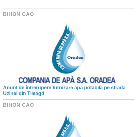
BIHON CAO
Anunț de întrerupere furnizare apă potabilă pe strada
Uzinei din Tileagd
BIHON CAO