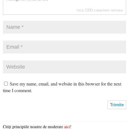
inca
1000
caractere ramase
Save my name, email, and website in this browser for the next
time I comment.
Citiți principiile noastre de moderare
aici
!