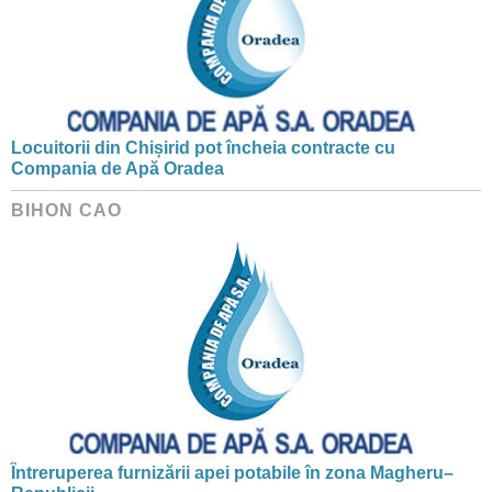
Locuitorii din Chișirid pot încheia contracte cu
Compania de Apă Oradea
BIHON CAO
Întreruperea furnizării apei potabile în zona Magheru–