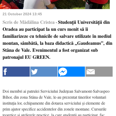
21 October 2024 13:45
Scris de Mădălina Cristea
Studenții Universității din
-
Oradea au participat la un curs menit să îi
familiarizeze cu tehnicile de salvare utilizate în mediul
montan, sâmbătă, la baza didactică „Gaudeamus”, din
Stâna de Vale. Evenimentul a fost organizat sub
patronajul EU GREEN.
Doi membri ai patrulei Serviciului Județean Salvamont-Salvaspeo
Bihor, din zona Stâna de Vale, le-au prezentat tinerilor voluntari
instituția lor, echipamente din dotarea serviciului și elemente de
prim ajutor specifice accidentelor din zonele montane.
Cursurile
teoretice și atelierele practice, la care studenții au participat, fac