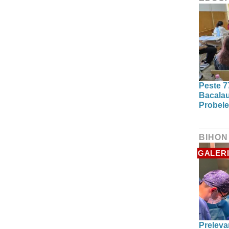
Peste 7
Bacalau
Probele
BIHON
GALERI
Preleva