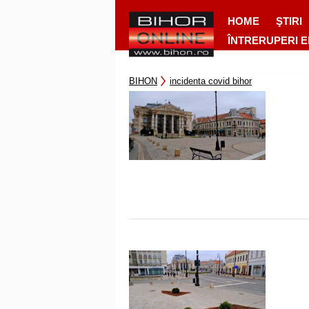
HOME
ŞTIRI
ÎNTRERUPERI 
BIHON
incidenta covid bihor