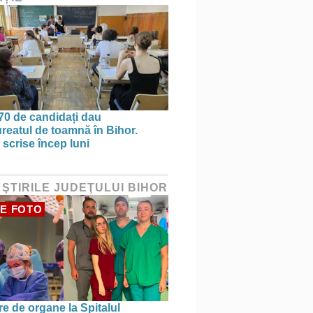
70 de candidați dau
reatul de toamnă în Bihor.
 scrise încep luni
 ŞTIRILE JUDEŢULUI BIHOR
E FOTO
re de organe la Spitalul