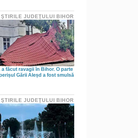
 ŞTIRILE JUDEŢULUI BIHOR
a făcut ravagii în Bihor. O parte
perișul Gării Aleșd a fost smulsă
 ŞTIRILE JUDEŢULUI BIHOR