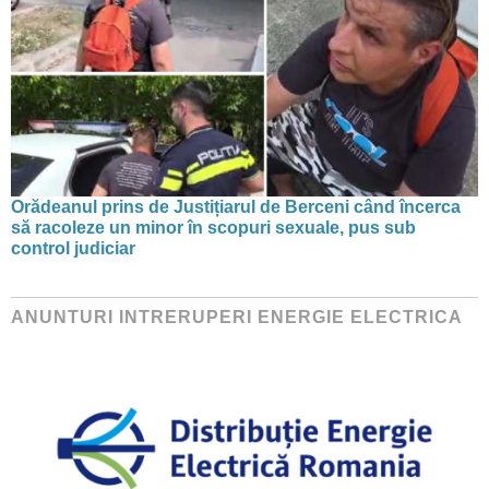
Orădeanul prins de Justițiarul de Berceni când încerca
să racoleze un minor în scopuri sexuale, pus sub
control judiciar
ANUNTURI INTRERUPERI ENERGIE ELECTRICA