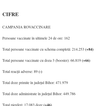
CIFRE
CAMPANIA ROVACCINARE
Persoane vaccinate în ultimele 24 de ore: 162
(+84)
Total persoane vaccinate cu schema completă: 214.253
(+66)
Total persoane vaccinate cu doza 3 (booster): 66.819
(-)
Total reacții adverse: 89
Total doze primite în județul Bihor: 471.979
Total doze administrate în județul Bihor: 449.786
(+46)
Total pierderi: 17.083 doze