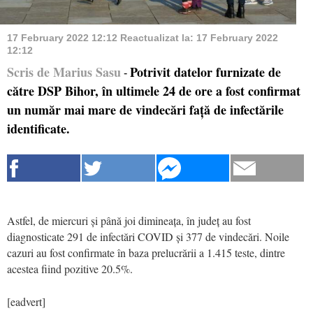
17 February 2022 12:12
Reactualizat la:
17 February 2022
12:12
Scris de Marius Sasu
Potrivit datelor furnizate de
-
către DSP Bihor, în ultimele 24 de ore a fost confirmat
un număr mai mare de vindecări față de infectările
identificate.
Astfel, de miercuri și până joi dimineața, în județ au fost
diagnosticate 291 de infectări COVID și 377 de vindecări. Noile
cazuri au fost confirmate în baza prelucrării a 1.415 teste, dintre
acestea fiind pozitive 20.5%.
[eadvert]