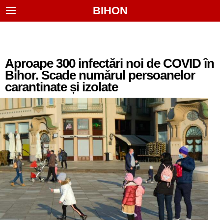
BIHON
Aproape 300 infectări noi de COVID în
Bihor. Scade numărul persoanelor
carantinate și izolate