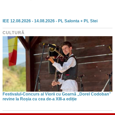
IEE 12.08.2026 - 14.08.2026 - PL Salonta + PL Stei
CULTURĂ
Festivalul-Concurs al Viorii cu Goarnă „Dorel Codoban”
revine la Roșia cu cea de-a XIII-a ediție