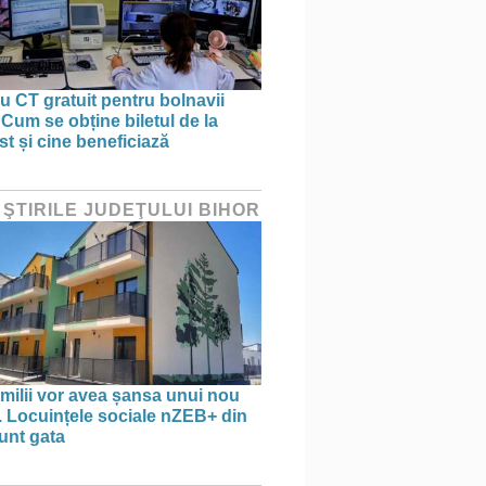
 CT gratuit pentru bolnavii
 Cum se obține biletul de la
st și cine beneficiază
 ŞTIRILE JUDEŢULUI BIHOR
amilii vor avea șansa unui nou
. Locuințele sociale nZEB+ din
unt gata