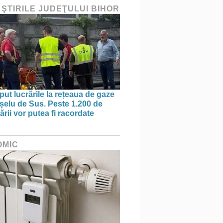
 ŞTIRILE JUDEŢULUI BIHOR
put lucrările la rețeaua de gaze
ișelu de Sus. Peste 1.200 de
rii vor putea fi racordate
OMIC