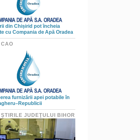
ii din Chișirid pot încheia
te cu Compania de Apă Oradea
 CAO
erea furnizării apei potabile în
gheru–Republicii
 ŞTIRILE JUDEŢULUI BIHOR